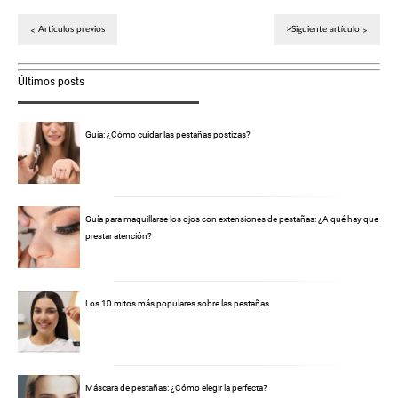
Artículos previos
>Siguiente artículo
Últimos posts
Guía: ¿Cómo cuidar las pestañas postizas?
Guía para maquillarse los ojos con extensiones de pestañas: ¿A qué hay que
prestar atención?
Los 10 mitos más populares sobre las pestañas
Máscara de pestañas: ¿Cómo elegir la perfecta?