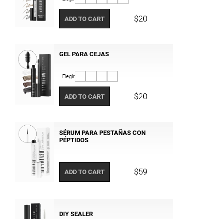
$20
ADD TO CART
GEL PARA CEJAS
Elegir
$20
ADD TO CART
SÉRUM PARA PESTAÑAS CON
PÉPTIDOS
$59
ADD TO CART
DIY SEALER