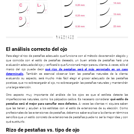
El análisis correcto del ojo
Para elegir el rizo de pestañas adecuado que funcione con el método de extensión elegido y
que coincida con el estilo de pestañas deseado, un buen artista de pestañas hará una
evaluación adecuada del ojo y verificará lo que funcionará mejor para su clienta. A veces, sólo el
marco del ojo puede decir
qué rizo de pestañas será el más apropiado en un caso
determinado
.
También es esencial observar bien las pestañas naturales de la clienta:
evaluando su aspecto, será mucho más fácil elegir el grosor adecuado de las pestañas
postizas, que no sobrecargarán el ojo, no sobrecargarán las pestañas naturales y mantendrán
una larga retención.
Otro aspecto muy importante del análisis de los ojos es que el estilista detecte las
imperfecciones naturales, como los párpados caídos. Es necesario considerar
qué estilo de
pestañas será el mejor para camuflar esos defectos.
A veces las clientas ni siquiera saben
que las tienen y acuden a los estilistas con el estilo de extensiones de su elección. Como
profesionales de las extensiones de pestañas, debemos saber explicar a la clienta en términos
sencillos que un estilo concreto de extensiones de pestañas puede no ser la mejor idea y con
qué sustituirlo.
Rizo de pestañas vs. tipo de ojo