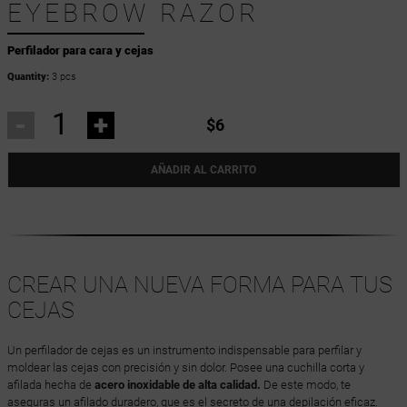
EYEBROW RAZOR
Perfilador para cara y cejas
Quantity:
3 pcs
-
+
$6
AÑADIR AL CARRITO
CREAR UNA NUEVA FORMA PARA TUS
CEJAS
Un perfilador de cejas es un instrumento indispensable para perfilar y
moldear las cejas con precisión y sin dolor. Posee una cuchilla corta y
afilada hecha de
acero inoxidable de alta calidad.
De este modo, te
aseguras un afilado duradero, que es el secreto de una depilación eficaz.