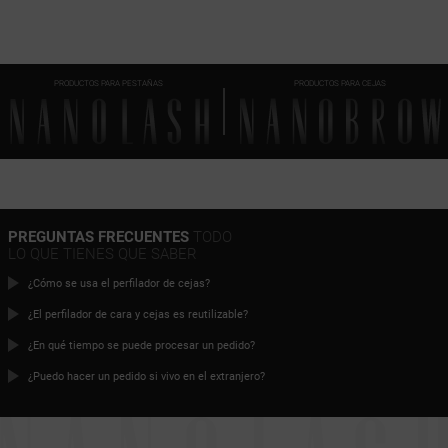
PRODUCTOS PARA PESTAÑAS
PRODUCTOS PARA CEJAS
PREGUNTAS FRECUENTES
TODO
LO QUE TIENES QUE SABER
¿Cómo se usa el perfilador de cejas?
¿El perfilador de cara y cejas es reutilizable?
¿En qué tiempo se puede procesar un pedido?
¿Puedo hacer un pedido si vivo en el extranjero?