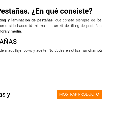
Pestañas. ¿En qué consiste?
fting y laminación de pestañas
, que consta siempre de los
omo si lo haces tú misma con un kit de lifting de pestañas
hora y media
.
TAÑAS
e maquillaje, polvo y aceite. No dudes en utilizar un
champú
as y
MOSTRAR PRODUCTO