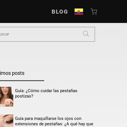
BLOG
timos posts
Guía: ¿Cómo cuidar las pestañas
postizas?
Guía para maquillarse los ojos con
extensiones de pestañas: ¿A qué hay que