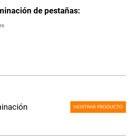
minación de pestañas:
es
aminación
MOSTRAR PRODUCTO