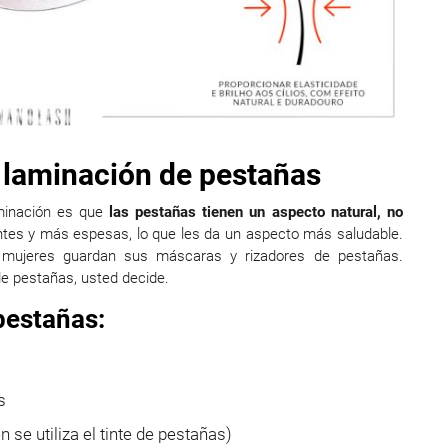
la laminación de pestañas
aminación es que
las pestañas tienen un aspecto natural, no
ntes y más espesas, lo que les da un aspecto más saludable.
s mujeres guardan sus máscaras y rizadores de pestañas.
 de pestañas, usted decide.
 pestañas:
s
 se utiliza el tinte de pestañas)