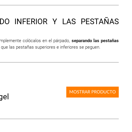
ADO INFERIOR Y LAS PESTAÑAS
mplemente colócalos en el párpado,
separando las pestañas
 que las pestañas superiores e inferiores se peguen.
MOSTRAR PRODUCTO
gel