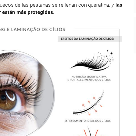
uecos de las pestañas se rellenan con queratina, y
las
 y están más protegidas.