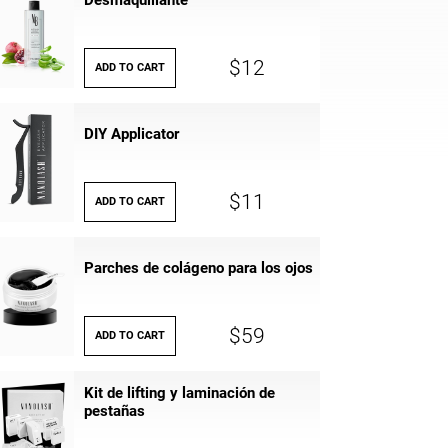
Desmaquillante
$12
ADD TO CART
DIY Applicator
$11
ADD TO CART
Parches de colágeno para los ojos
$59
ADD TO CART
Kit de lifting y laminación de
pestañas