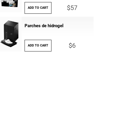
$57
ADD TO CART
Parches de hidrogel
$6
ADD TO CART