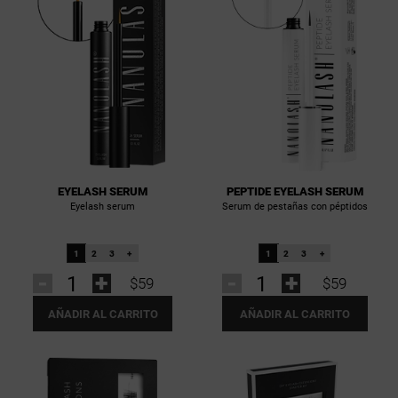
EYELASH SERUM
PEPTIDE EYELASH SERUM
Eyelash serum
Serum de pestañas con péptidos
1
2
3
+
1
2
3
+
-
+
-
+
$59
$59
AÑADIR AL CARRITO
AÑADIR AL CARRITO