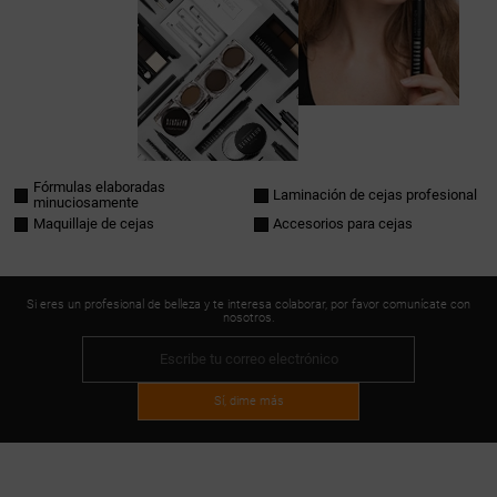
Fórmulas elaboradas
Laminación de cejas profesional
minuciosamente
Maquillaje de cejas
Accesorios para cejas
Si eres un profesional de belleza y te interesa colaborar, por favor comunícate con
nosotros.
Sí, dime más