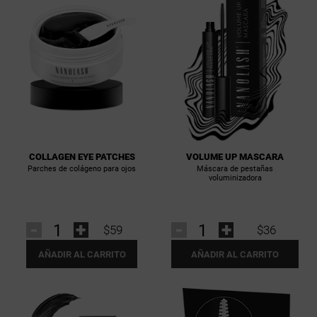
COLLAGEN EYE PATCHES
VOLUME UP MASCARA
Parches de colágeno para ojos
Máscara de pestañas
voluminizadora
-
+
-
+
$59
$36
AÑADIR AL CARRITO
AÑADIR AL CARRITO