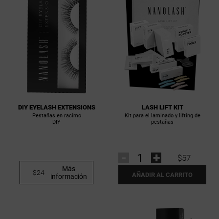
LASH LIFT KIT
DIY EYELASH EXTENSIONS
Kit para el laminado y lifting de
Pestañas en racimo
pestañas
DIY
-
+
$57
Más
$24
AÑADIR AL CARRITO
información