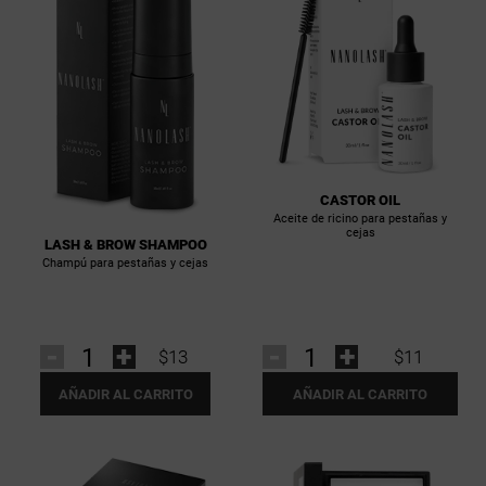
CASTOR OIL
Aceite de ricino para pestañas y
cejas
LASH & BROW SHAMPOO
Champú para pestañas y cejas
-
+
-
+
$13
$11
AÑADIR AL CARRITO
AÑADIR AL CARRITO