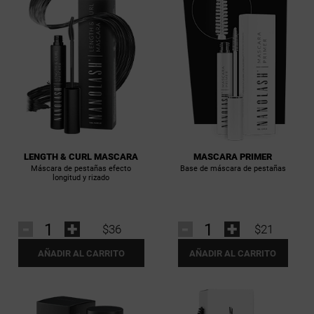
LENGTH & CURL MASCARA
MASCARA PRIMER
Máscara de pestañas efecto
Base de máscara de pestañas
longitud y rizado
-
+
-
+
$36
$21
AÑADIR AL CARRITO
AÑADIR AL CARRITO