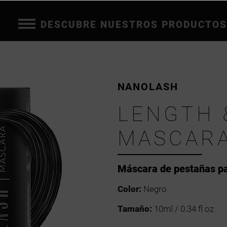
DESCUBRE NUESTROS PRODUCTOS
NANOLASH
LENGTH 
MASCAR
Máscara de pestañas pa
Color:
Negro
Tamaño:
10ml / 0.34 fl oz