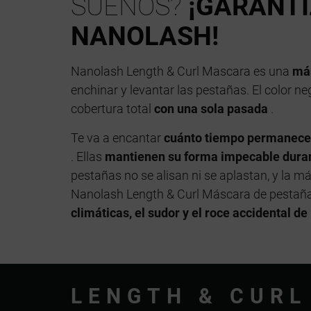
SUEÑOS?
¡GARANT
NANOLASH!
Nanolash Length & Curl Mascara es una
má
enchinar y levantar las pestañas. El color n
cobertura total
con una sola pasada
.
Te va a encantar
cuánto tiempo permanece
. Ellas
mantienen su forma impecable dura
pestañas no se alisan ni se aplastan, y la 
Nanolash Length & Curl Máscara de pestañ
climáticas, el sudor y el roce accidental de 
LENGTH & CURL