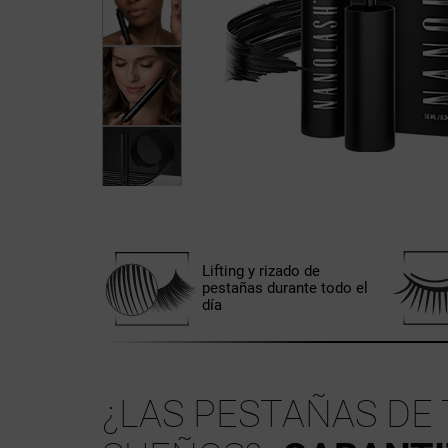
Lifting y rizado de
pestañas durante todo el
día
¿LAS PESTAÑAS DE