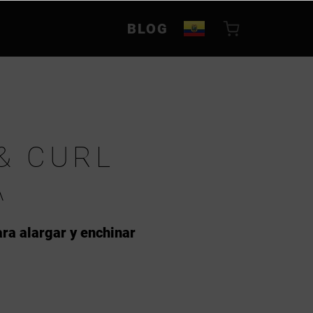
BLOG
& CURL
A
ra alargar y enchinar