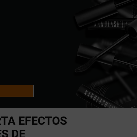
TA EFECTOS
S DE