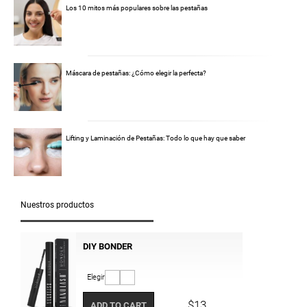
Los 10 mitos más populares sobre las pestañas
Máscara de pestañas: ¿Cómo elegir la perfecta?
Lifting y Laminación de Pestañas: Todo lo que hay que saber
Nuestros productos
DIY BONDER
Elegir
$13
ADD TO CART