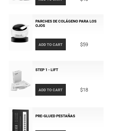
PARCHES DE COLÁGENO PARA LOS
OJOS
$59
ADD TO CART
STEP 1 - LIFT
$18
ADD TO CART
PRE-GLUED PESTAÑAS