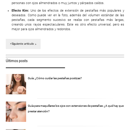
personas con ojos almendrados o muy juntos y párpados caídos.
Efecto Kim:
Uno de los efectos de extensión de pestañas más populares y
deseados. Como puede ver en la foto, además del volumen estándar de las
pestañas, cada segmento sucesivo se realza con pestañas más largas,
creando unos rayos espectaculares. Este es otro efecto universal, pero es
mejor para ojos almendrados y redondos.
>Siguiente artículo
Últimos posts
Guía: ¿Cómo cuidar las pestañas postizas?
Guía para maquillarse los ojos con extensiones de pestañas: ¿A qué hay que
prestar atención?