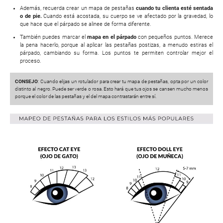
Además, recuerda crear un mapa de pestañas
cuando tu clienta esté sentada
o de pie.
Cuando está acostada, su cuerpo se ve afectado por la gravedad, lo
que hace que el párpado se alinee de forma diferente.
También puedes marcar el
mapa en el párpado
con pequeños puntos. Merece
la pena hacerlo, porque al aplicar las pestañas postizas, a menudo estiras el
párpado, cambiando su forma. Los puntos te permiten controlar mejor el
proceso.
CONSEJO
: Cuando elijas un rotulador para crear tu mapa de pestañas, opta por un color
distinto al negro. Puede ser verde o rosa. Esto hará que tus ojos se cansen mucho menos
porque el color de las pestañas y el del mapa contrastarán entre sí.