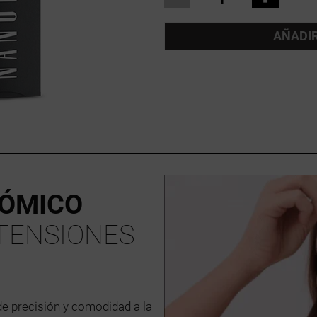
AÑADIR
NÓMICO
XTENSIONES
e precisión y comodidad a la