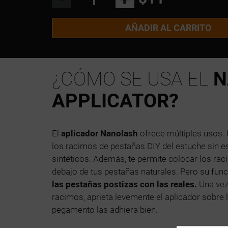
AÑADIR AL CARRITO
¿CÓMO SE USA EL
N
APPLICATOR?
El
aplicador Nanolash
ofrece múltiples usos. 
los racimos de pestañas DIY del estuche sin es
sintéticos. Además, te permite colocar los r
debajo de tus pestañas naturales. Pero su func
las pestañas postizas con las reales.
Una vez
racimos, aprieta levemente el aplicador sobre 
pegamento las adhiera bien.