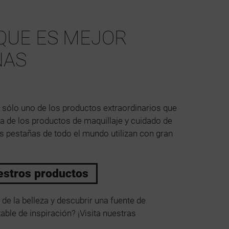
QUE ES MEJOR
ÑAS
 sólo uno de los productos extraordinarios que
ta de los productos de maquillaje y cuidado de
s pestañas de todo el mundo utilizan con gran
estros productos
de la belleza y descubrir una fuente de
ble de inspiración? ¡Visita nuestras