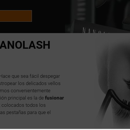
ANOLASH
Hace que sea fácil despegar
tropear los delicados vellos
acimos convenientemente
ión principal es la de
fusionar
 colocados todos los
las pestañas para que el