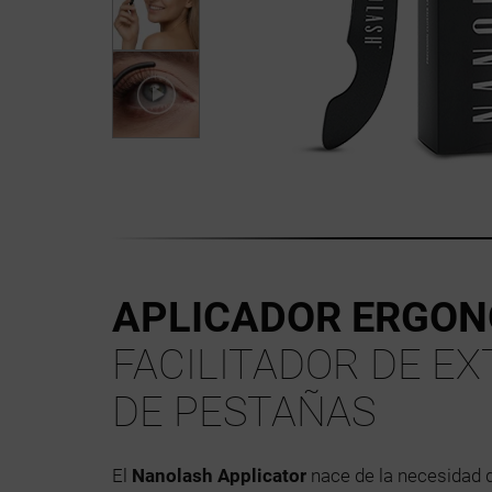
APLICADOR ERGO
FACILITADOR DE E
DE PESTAÑAS
El
Nanolash Applicator
nace de la necesidad d