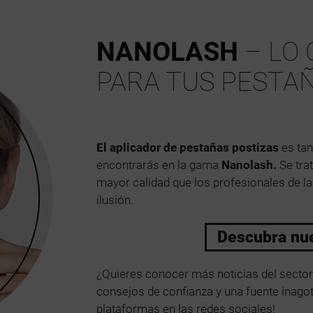
NANOLASH
– LO 
PARA TUS PESTA
El aplicador de pestañas postizas
es tan
encontrarás en la gama
Nanolash.
Se tra
mayor calidad que los profesionales de la
ilusión.
Descubra nu
¿Quieres conocer más noticias del sector 
consejos de confianza y una fuente inagota
plataformas en las redes sociales!