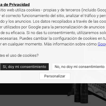
ca de Privacidad
itio web utiliza cookies - propias y de terceros (incluido Goog
 el correcto funcionamiento del sitio, analizar el tráfico y pe
ido y los anuncios. Los datos recopilados a través de las co
r utilizados por Google para la personalización de anuncios 
de su eficacia. Si no das tu consentimiento, utilizaremos sol
ecesarias. Puedes cambiar la configuración de cookies en t
r en cualquier momento. Más información sobre cómo
Goo
:
eresa colaborar, por favor
es el uso de cookies?
tros.
Sí, doy mi consentimiento
No, no doy mi consentimiento
Personalizar