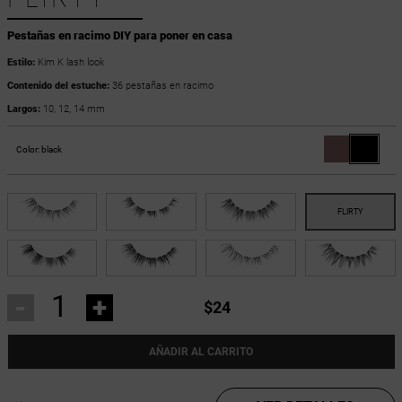
Pestañas en racimo DIY para poner en casa
Estilo:
Kim K lash look
Contenido del estuche:
36 pestañas en racimo
Largos:
10, 12, 14 mm
Color:
black
-
+
$24
AÑADIR AL CARRITO