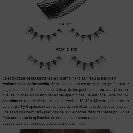
La
estructura
de las pestañas en racimo Nanolash resulta
flexible y
resistente a la deformación,
de modo que conservan su forma perfecta a lo
largo del tiempo. Se aplican por debajo de las pestañas naturales, de forma
que las uniones en racimo pasan desapercibidas. Un estuche viene con
36
pestañas
en racimo de tres largos diferentes:
10, 12 y 14 mm,
que alcanzan
para entre
4 y 6 aplicaciones,
de acuerdo con el tamaño de los ojos, y cada
una asegura una mirada preciosa de la que podrás disfrutar hasta por 7 días.
Para completar la aplicación se necesitan accesorios adicionales. Los
puedes comprar por separado o en un kit de inicio.