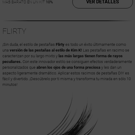
VER DETALLES
MÁS BARATO EN UN KIT
10%
FLIRTY
¡Sin duda, el estilo de pestañas
Flirty
es todo un éxito últimamente como
una
versión de las pestañas al estilo de Kim K!
Las pestañas en racimo se
caracterizan por su largo mixto y
las más largas tienen forma de rayos
peculiares.
Con este innovador estilo se consiguen efectos verdaderamente
personalizados que
abren los ojos de una forma preciosa
y les dan un
aspecto ligeramente dramático. Aplicar estos racimos de pestañas DIY es
fácil y divertido. ¡Descúbrelo por ti misma y transforma tu mirada en sólo 10
minutos!