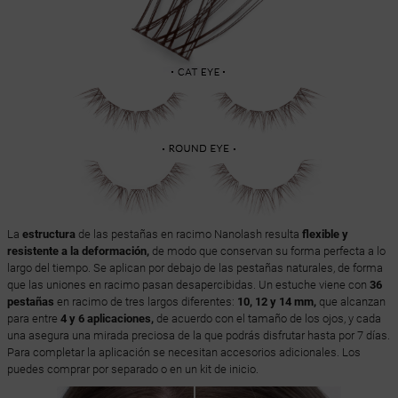
La
estructura
de las pestañas en racimo Nanolash resulta
flexible y
resistente a la deformación,
de modo que conservan su forma perfecta a lo
largo del tiempo. Se aplican por debajo de las pestañas naturales, de forma
que las uniones en racimo pasan desapercibidas. Un estuche viene con
36
pestañas
en racimo de tres largos diferentes:
10, 12 y 14 mm,
que alcanzan
para entre
4 y 6 aplicaciones,
de acuerdo con el tamaño de los ojos, y cada
una asegura una mirada preciosa de la que podrás disfrutar hasta por 7 días.
Para completar la aplicación se necesitan accesorios adicionales. Los
puedes comprar por separado o en un kit de inicio.