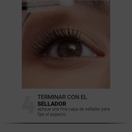
4
TERMINAR CON EL
SELLADOR
aplique una fina capa de sellador para
fijar el aspecto