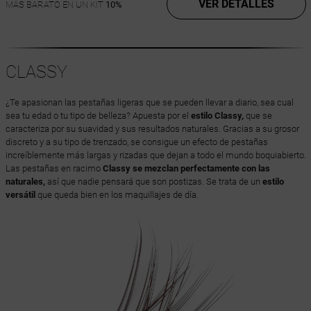
VER DETALLES
MÁS BARATO EN UN KIT
10%
CLASSY
¿Te apasionan las pestañas ligeras que se pueden llevar a diario, sea cual
sea tu edad o tu tipo de belleza? Apuesta por el
estilo Classy,
que se
caracteriza por su suavidad y sus resultados naturales. Gracias a su grosor
discreto y a su tipo de trenzado, se consigue un efecto de pestañas
increíblemente más largas y rizadas que dejan a todo el mundo boquiabierto.
Las pestañas en racimo
Classy se mezclan perfectamente con las
naturales,
así que nadie pensará que son postizas. Se trata de un
estilo
versátil
que queda bien en los maquillajes de día.