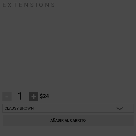
EXTENSIONS
-
+
$24
CLASSY BROWN
HEARTBREAKER
AÑADIR AL CARRITO
CHARM