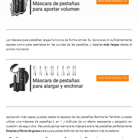
MOSTRAR PRODUCTO
Máscara de pestañas
para aportar volumen
La máscara para pestañas largas funciona de forma similar. Su textura es lo suficientemente
espesa como para asentarse en las puntas de las pestañas y dejarlas
más largas
desde el
primer momento.
MOSTRAR PRODUCTO
Máscara de pestañas
para alargar y enchinar
Aplicando más capas, puedes realzar el aspecto de las pestañas fácilmente. También puedes
utilizar una máscara de pestañas 2 en 1 y disfrutar de un efecto espesante y alargador en
cuestión de segundos. Recuerda aplicar siempre la máscara sobre las pestañas perfectamente
limpias y libres de grasa
para que puedas disfrutar de los resultados más duraderos.