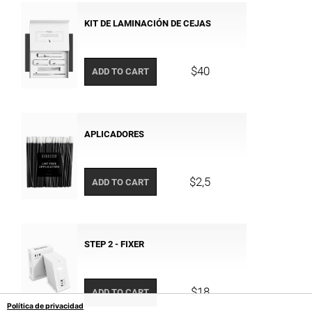
KIT DE LAMINACIÓN DE CEJAS
$40
ADD TO CART
APLICADORES
$2,5
ADD TO CART
STEP 2 - FIXER
$18
ADD TO CART
Política de privacidad