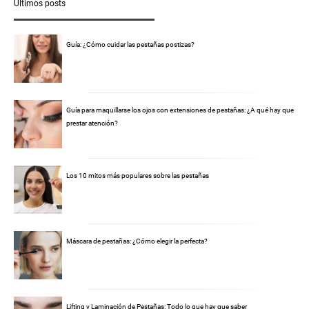
Últimos posts
Guía: ¿Cómo cuidar las pestañas postizas?
Guía para maquillarse los ojos con extensiones de pestañas: ¿A qué hay que
prestar atención?
Los 10 mitos más populares sobre las pestañas
Máscara de pestañas: ¿Cómo elegir la perfecta?
Lifting y Laminación de Pestañas: Todo lo que hay que saber