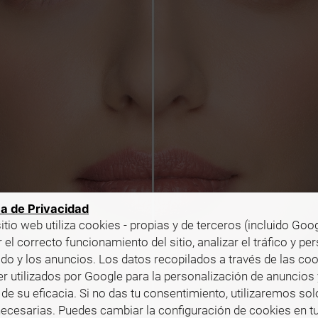
ca de Privacidad
itio web utiliza cookies - propias y de terceros (incluido Goog
 el correcto funcionamiento del sitio, analizar el tráfico y pe
ido y los anuncios. Los datos recopilados a través de las co
r utilizados por Google para la personalización de anuncios 
de su eficacia. Si no das tu consentimiento, utilizaremos sol
ecesarias. Puedes cambiar la configuración de cookies en t