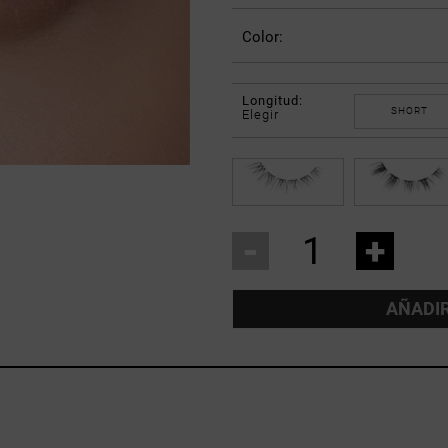
Color:
Longitud:
SHORT
Elegir
-
+
AÑADIR