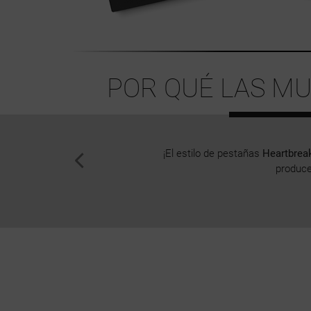
POR QUÉ LAS MU
¡El estilo de pestañas
Heartbrea
produce