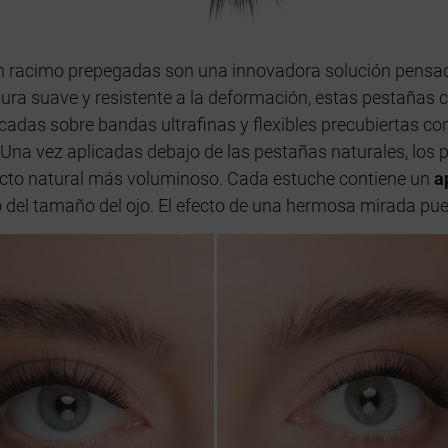
 racimo prepegadas son una innovadora solución pensada
ctura suave y resistente a la deformación, estas pestañas
cadas sobre bandas ultrafinas y flexibles precubiertas con
 Una vez aplicadas debajo de las pestañas naturales, los 
ecto natural más voluminoso. Cada estuche contiene un
a
del tamaño del ojo. El efecto de una hermosa mirada pued