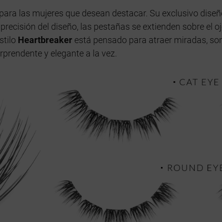
 para las mujeres que desean destacar. Su exclusivo diseño
a precisión del diseño, las pestañas se extienden sobre el
stilo
Heartbreaker
está pensado para atraer miradas, so
orprendente y elegante a la vez.