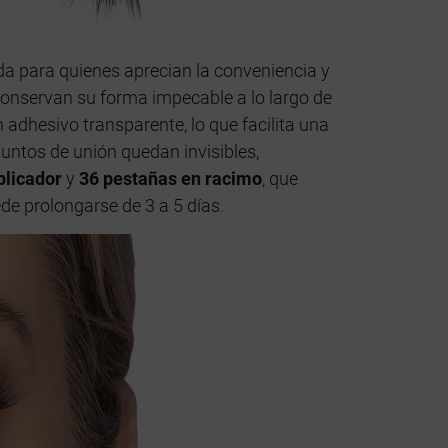
 para quienes aprecian la conveniencia y
 conservan su forma impecable a lo largo de
 adhesivo transparente, lo que facilita una
puntos de unión quedan invisibles,
plicador
y
36 pestañas en racimo
, que
e prolongarse de 3 a 5 días.