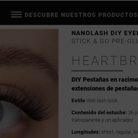
DESCUBRE NUESTROS PRODUCTOS
NANOLASH DIY EYE
STICK & GO PRE-GL
HEARTB
DIY Pestañas en racim
extensiones de pestaña
Estilo
Wet lash look
Contenido del estuche:
36 p
transparente y un aplicador
Longitudes:
short, regular, l