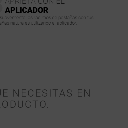
3
APRIETA CON EL
APLICADOR
suavemente los racimos de pestañas con tus
añas naturales utilizando el aplicador.
UE NECESITAS EN
RODUCTO.