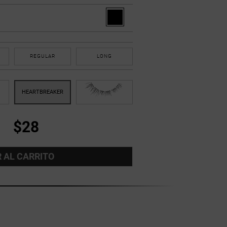
REGULAR
LONG
$28
 AL CARRITO